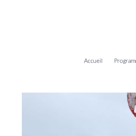
Aller
au
contenu
Accueil
Program