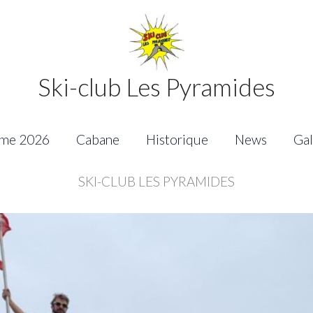
Ski-club Les Pyramides
me 2026
Cabane
Historique
News
Gal
SKI-CLUB LES PYRAMIDES