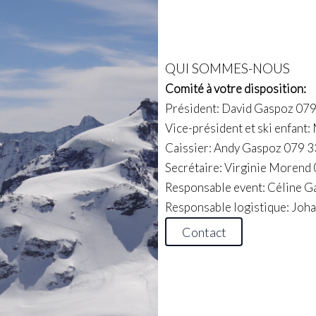
QUI SOMMES-NOUS
Comité à votre disposition:
Président: David Gaspoz 07
Vice-président et ski enfant
Caissier: Andy Gaspoz 079 3
Secrétaire: Virginie Morend
Responsable event: Céline 
Responsable logistique: Joh
Contact